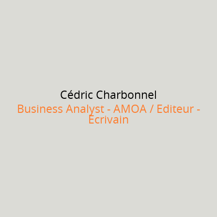
Cédric
Charbonnel
Business Analyst - AMOA / Editeur -
Ecrivain