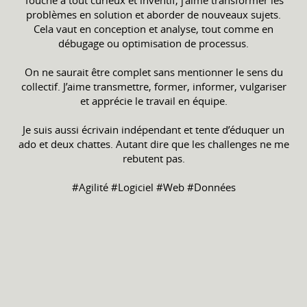
Touche à tout curieux et inventif, j’aime transformer les
problèmes en solution et aborder de nouveaux sujets.
Cela vaut en conception et analyse, tout comme en
débugage ou optimisation de processus.
On ne saurait être complet sans mentionner le sens du
collectif. J’aime transmettre, former, informer, vulgariser
et apprécie le travail en équipe.
Je suis aussi écrivain indépendant et tente d’éduquer un
ado et deux chattes. Autant dire que les challenges ne me
rebutent pas.
#Agilité #Logiciel #Web #Données