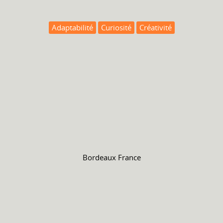
Adaptabilité
Curiosité
Créativité
Bordeaux France