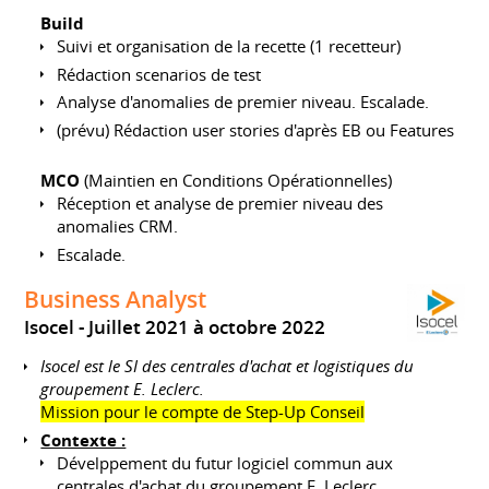
Build
Suivi et organisation de la recette (1 recetteur)
Rédaction scenarios de test
Analyse d'anomalies de premier niveau. Escalade.
(prévu) Rédaction user stories d'après EB ou Features
MCO
(Maintien en Conditions Opérationnelles)
Réception et analyse de premier niveau des
anomalies CRM.
Escalade.
Business Analyst
Isocel
Juillet 2021 à octobre 2022
Isocel est le SI des centrales d'achat et logistiques du
groupement E. Leclerc.
Mission pour le compte de Step-Up Conseil
Contexte :
Dévelppement du futur logiciel commun aux
centrales d'achat du groupement E. Leclerc