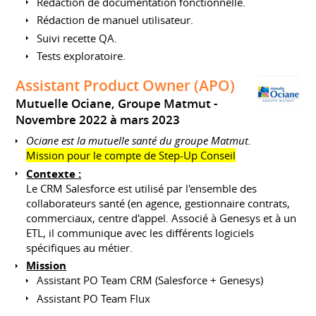
Rédaction de documentation fonctionnelle.
Rédaction de manuel utilisateur.
Suivi recette QA.
Tests exploratoire.
Assistant Product Owner (APO)
Mutuelle Ociane, Groupe Matmut
Novembre 2022 à mars 2023
Ociane est la mutuelle santé du groupe Matmut.
Mission pour le compte de Step-Up Conseil
Contexte :
Le CRM Salesforce est utilisé par l'ensemble des
collaborateurs santé (en agence, gestionnaire contrats,
commerciaux, centre d'appel. Associé à Genesys et à un
ETL, il communique avec les différents logiciels
spécifiques au métier.
Mission
Assistant PO Team CRM (Salesforce + Genesys)
Assistant PO Team Flux