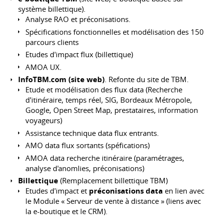
système billettique).
Analyse RAO et préconisations.
Spécifications fonctionnelles et modélisation des 150
parcours clients
Etudes d'impact flux (billettique)
AMOA UX.
InfoTBM.com (site web)
. Refonte du site de TBM.
Etude et modélisation des flux data (Recherche
d'itinéraire, temps réel, SIG, Bordeaux Métropole,
Google, Open Street Map, prestataires, information
voyageurs)
Assistance technique data flux entrants.
AMO data flux sortants (spéfications)
AMOA data recherche itinéraire (paramétrages,
analyse d'anomlies, préconisations)
Billettique
(Remplacement billettique TBM)
Etudes d'impact et
préconisations data
en lien avec
le Module « Serveur de vente à distance » (liens avec
la e-boutique et le CRM).