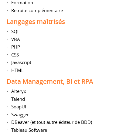
Formation
Retraite complémentaire
Langages maîtrisés
SQL
VBA
PHP
CSS
Javascript
HTML
Data Management, BI et RPA
Alteryx
Talend
SoapUI
Swagger
DBeaver (et tout autre éditeur de BDD)
Tableau Software