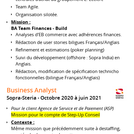
Team Agile.
Organisation silotée.
Mission :
BA Team Finances - Build
Analyses d'EB commerce avec adhérences finances.
Rédaction de user stories biligues Français/Anglais
Refinement et estimations (poker planning)
Suivi du développement (offshore : Sopra India) en
Anglais.
Rédaction, modification de spécification technicho
fonctionnelles (bilingue Français/Anglais)
Business Analyst
Sopra-Steria
Octobre 2020 à juin 2021
Pour le client Agence de Service et de Paiement (ASP)
Mission pour le compte de Step-Up Conseil
Contexte :
Même mission que précédemment suite à destaffing,