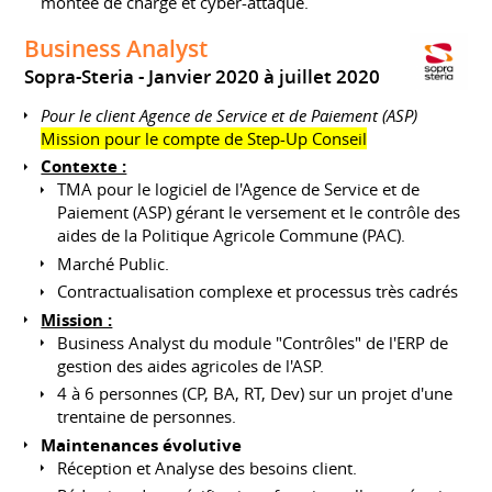
montée de charge et cyber-attaque.
Business Analyst
Sopra-Steria
Janvier 2020 à juillet 2020
Pour le client Agence de Service et de Paiement (ASP)
Mission pour le compte de Step-Up Conseil
Contexte :
TMA pour le logiciel de l'Agence de Service et de
Paiement (ASP) gérant le versement et le contrôle des
aides de la Politique Agricole Commune (PAC).
Marché Public.
Contractualisation complexe et processus très cadrés
Mission :
Business Analyst du module "Contrôles" de l'ERP de
gestion des aides agricoles de l'ASP.
4 à 6 personnes (CP, BA, RT, Dev) sur un projet d'une
trentaine de personnes.
Maintenances évolutive
Réception et Analyse des besoins client.