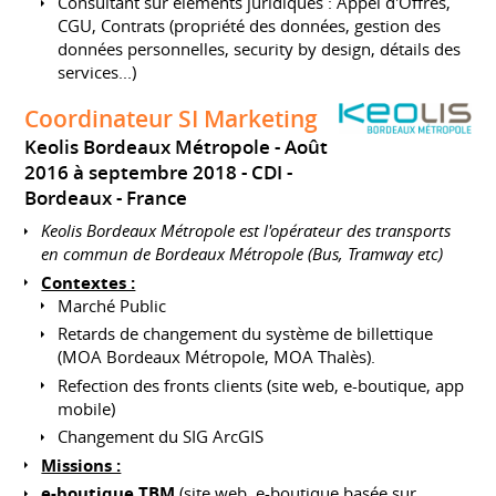
Consultant sur éléments juridiques : Appel d'Offres,
CGU, Contrats (propriété des données, gestion des
données personnelles, security by design, détails des
services...)
Coordinateur SI Marketing
Keolis Bordeaux Métropole
Août
2016 à septembre 2018
CDI
Bordeaux
France
Keolis Bordeaux Métropole est l'opérateur des transports
en commun de Bordeaux Métropole (Bus, Tramway etc)
Contextes :
Marché Public
Retards de changement du système de billettique
(MOA Bordeaux Métropole, MOA Thalès).
Refection des fronts clients (site web, e-boutique, app
mobile)
Changement du SIG ArcGIS
Missions :
e-boutique TBM
(site web, e-boutique basée sur