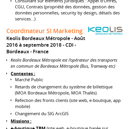
Consultant sur éléments juridiques : Appel d'Offres,
CGU, Contrats (propriété des données, gestion des
données personnelles, security by design, détails des
services...)
Coordinateur SI Marketing
Keolis Bordeaux Métropole
Août
2016 à septembre 2018
CDI
Bordeaux
France
Keolis Bordeaux Métropole est l'opérateur des transports
en commun de Bordeaux Métropole (Bus, Tramway etc)
Contextes :
Marché Public
Retards de changement du système de billettique
(MOA Bordeaux Métropole, MOA Thalès).
Refection des fronts clients (site web, e-boutique, app
mobile)
Changement du SIG ArcGIS
Missions :
e-boutique TBM
(site web, e-boutique basée sur