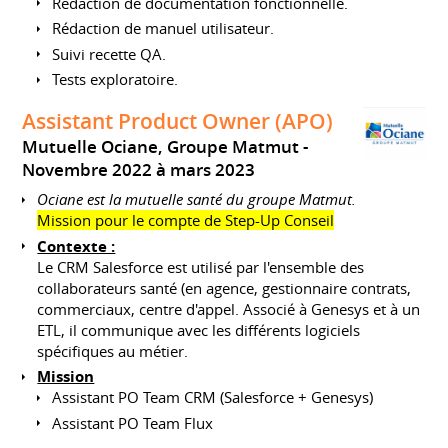
Rédaction de documentation fonctionnelle.
Rédaction de manuel utilisateur.
Suivi recette QA.
Tests exploratoire.
Assistant Product Owner (APO)
Mutuelle Ociane, Groupe Matmut
Novembre 2022 à mars 2023
Ociane est la mutuelle santé du groupe Matmut.
Mission pour le compte de Step-Up Conseil
Contexte :
Le CRM Salesforce est utilisé par l'ensemble des
collaborateurs santé (en agence, gestionnaire contrats,
commerciaux, centre d'appel. Associé à Genesys et à un
ETL, il communique avec les différents logiciels
spécifiques au métier.
Mission
Assistant PO Team CRM (Salesforce + Genesys)
Assistant PO Team Flux