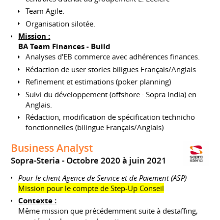
Team Agile.
Organisation silotée.
Mission :
BA Team Finances - Build
Analyses d'EB commerce avec adhérences finances.
Rédaction de user stories biligues Français/Anglais
Refinement et estimations (poker planning)
Suivi du développement (offshore : Sopra India) en
Anglais.
Rédaction, modification de spécification technicho
fonctionnelles (bilingue Français/Anglais)
Business Analyst
Sopra-Steria
Octobre 2020 à juin 2021
Pour le client Agence de Service et de Paiement (ASP)
Mission pour le compte de Step-Up Conseil
Contexte :
Même mission que précédemment suite à destaffing,