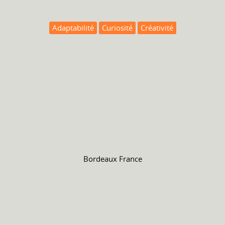
Adaptabilité
Curiosité
Créativité
Bordeaux France