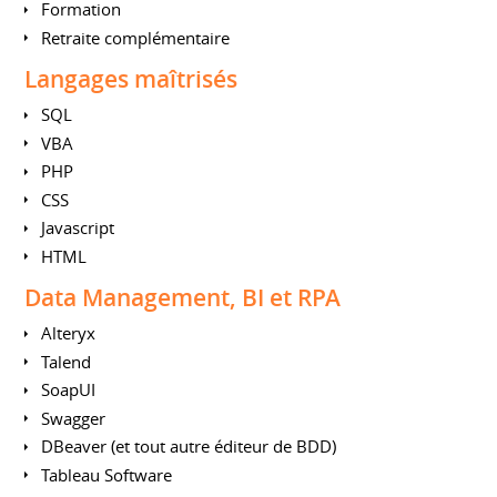
Formation
Retraite complémentaire
Langages maîtrisés
SQL
VBA
PHP
CSS
Javascript
HTML
Data Management, BI et RPA
Alteryx
Talend
SoapUI
Swagger
DBeaver (et tout autre éditeur de BDD)
Tableau Software