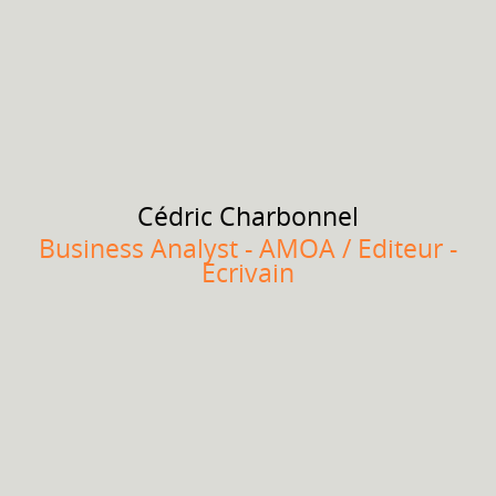
Cédric
Charbonnel
Business Analyst - AMOA / Editeur -
Ecrivain