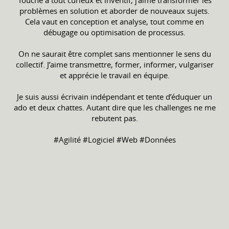
Touche à tout curieux et inventif, j’aime transformer les
problèmes en solution et aborder de nouveaux sujets.
Cela vaut en conception et analyse, tout comme en
débugage ou optimisation de processus.
On ne saurait être complet sans mentionner le sens du
collectif. J’aime transmettre, former, informer, vulgariser
et apprécie le travail en équipe.
Je suis aussi écrivain indépendant et tente d’éduquer un
ado et deux chattes. Autant dire que les challenges ne me
rebutent pas.
#Agilité #Logiciel #Web #Données