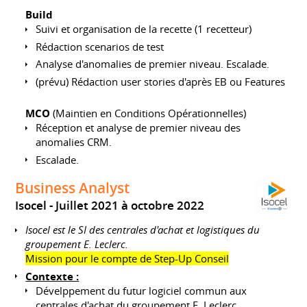
Build
Suivi et organisation de la recette (1 recetteur)
Rédaction scenarios de test
Analyse d'anomalies de premier niveau. Escalade.
(prévu) Rédaction user stories d'après EB ou Features
MCO
(Maintien en Conditions Opérationnelles)
Réception et analyse de premier niveau des
anomalies CRM.
Escalade.
Business Analyst
Isocel
Juillet 2021 à octobre 2022
Isocel est le SI des centrales d'achat et logistiques du
groupement E. Leclerc.
Mission pour le compte de Step-Up Conseil
Contexte :
Dévelppement du futur logiciel commun aux
centrales d'achat du groupement E. Leclerc