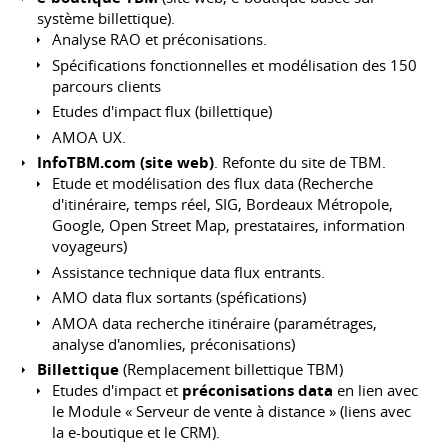
système billettique).
Analyse RAO et préconisations.
Spécifications fonctionnelles et modélisation des 150
parcours clients
Etudes d'impact flux (billettique)
AMOA UX.
InfoTBM.com (site web)
. Refonte du site de TBM.
Etude et modélisation des flux data (Recherche
d'itinéraire, temps réel, SIG, Bordeaux Métropole,
Google, Open Street Map, prestataires, information
voyageurs)
Assistance technique data flux entrants.
AMO data flux sortants (spéfications)
AMOA data recherche itinéraire (paramétrages,
analyse d'anomlies, préconisations)
Billettique
(Remplacement billettique TBM)
Etudes d'impact et
préconisations data
en lien avec
le Module « Serveur de vente à distance » (liens avec
la e-boutique et le CRM).