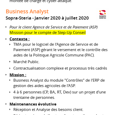
montée de charge et cyber-attaque.
Business Analyst
Sopra-Steria
Janvier 2020 à juillet 2020
Pour le client Agence de Service et de Paiement (ASP)
Mission pour le compte de Step-Up Conseil
Contexte :
TMA pour le logiciel de l'Agence de Service et de
Paiement (ASP) gérant le versement et le contrôle des
aides de la Politique Agricole Commune (PAC).
Marché Public.
Contractualisation complexe et processus très cadrés
Mission :
Business Analyst du module "Contrôles" de l'ERP de
gestion des aides agricoles de l'ASP.
4 à 6 personnes (CP, BA, RT, Dev) sur un projet d'une
trentaine de personnes.
Maintenances évolutive
Réception et Analyse des besoins client.