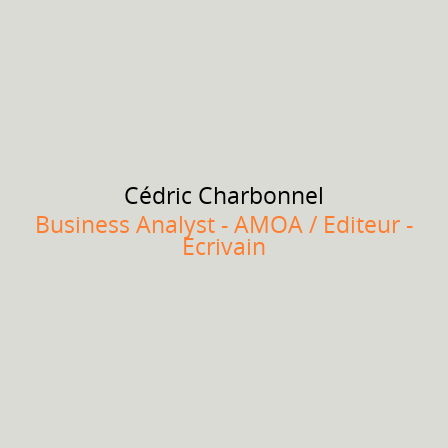
Cédric
Charbonnel
Business Analyst - AMOA / Editeur -
Ecrivain