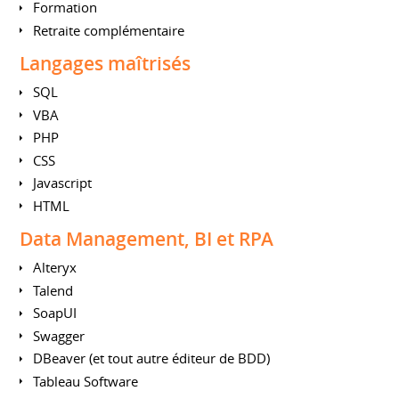
Formation
Retraite complémentaire
Langages maîtrisés
SQL
VBA
PHP
CSS
Javascript
HTML
Data Management, BI et RPA
Alteryx
Talend
SoapUI
Swagger
DBeaver (et tout autre éditeur de BDD)
Tableau Software