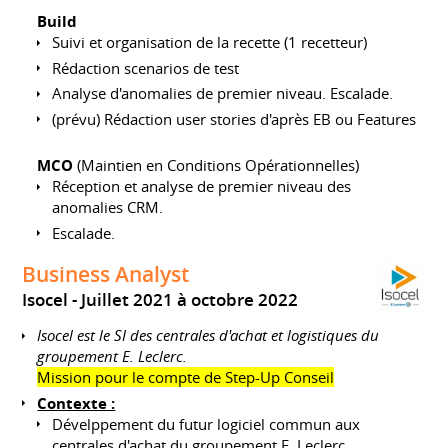
Build
Suivi et organisation de la recette (1 recetteur)
Rédaction scenarios de test
Analyse d'anomalies de premier niveau. Escalade.
(prévu) Rédaction user stories d'après EB ou Features
MCO
(Maintien en Conditions Opérationnelles)
Réception et analyse de premier niveau des
anomalies CRM.
Escalade.
Business Analyst
Isocel
Juillet 2021 à octobre 2022
Isocel est le SI des centrales d'achat et logistiques du
groupement E. Leclerc.
Mission pour le compte de Step-Up Conseil
Contexte :
Dévelppement du futur logiciel commun aux
centrales d'achat du groupement E. Leclerc