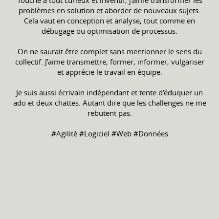
Touche à tout curieux et inventif, j’aime transformer les
problèmes en solution et aborder de nouveaux sujets.
Cela vaut en conception et analyse, tout comme en
débugage ou optimisation de processus.
On ne saurait être complet sans mentionner le sens du
collectif. J’aime transmettre, former, informer, vulgariser
et apprécie le travail en équipe.
Je suis aussi écrivain indépendant et tente d’éduquer un
ado et deux chattes. Autant dire que les challenges ne me
rebutent pas.
#Agilité #Logiciel #Web #Données