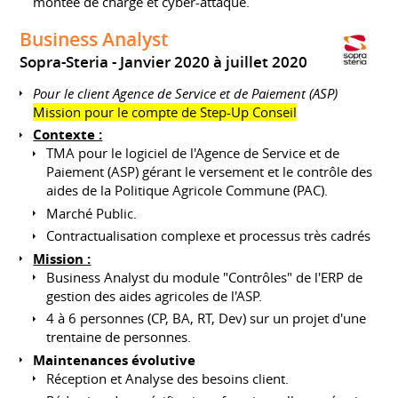
montée de charge et cyber-attaque.
Business Analyst
Sopra-Steria
Janvier 2020 à juillet 2020
Pour le client Agence de Service et de Paiement (ASP)
Mission pour le compte de Step-Up Conseil
Contexte :
TMA pour le logiciel de l'Agence de Service et de
Paiement (ASP) gérant le versement et le contrôle des
aides de la Politique Agricole Commune (PAC).
Marché Public.
Contractualisation complexe et processus très cadrés
Mission :
Business Analyst du module "Contrôles" de l'ERP de
gestion des aides agricoles de l'ASP.
4 à 6 personnes (CP, BA, RT, Dev) sur un projet d'une
trentaine de personnes.
Maintenances évolutive
Réception et Analyse des besoins client.