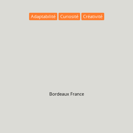
Adaptabilité
Curiosité
Créativité
Bordeaux France