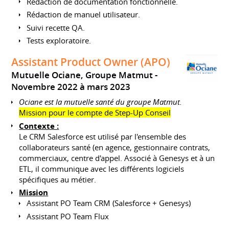
Rédaction de documentation fonctionnelle.
Rédaction de manuel utilisateur.
Suivi recette QA.
Tests exploratoire.
Assistant Product Owner (APO)
Mutuelle Ociane, Groupe Matmut
Novembre 2022 à mars 2023
Ociane est la mutuelle santé du groupe Matmut.
Mission pour le compte de Step-Up Conseil
Contexte :
Le CRM Salesforce est utilisé par l'ensemble des
collaborateurs santé (en agence, gestionnaire contrats,
commerciaux, centre d'appel. Associé à Genesys et à un
ETL, il communique avec les différents logiciels
spécifiques au métier.
Mission
Assistant PO Team CRM (Salesforce + Genesys)
Assistant PO Team Flux