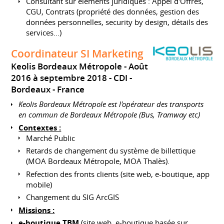
Consultant sur éléments juridiques : Appel d'Offres,
CGU, Contrats (propriété des données, gestion des
données personnelles, security by design, détails des
services...)
Coordinateur SI Marketing
Keolis Bordeaux Métropole
Août
2016 à septembre 2018
CDI
Bordeaux
France
Keolis Bordeaux Métropole est l'opérateur des transports
en commun de Bordeaux Métropole (Bus, Tramway etc)
Contextes :
Marché Public
Retards de changement du système de billettique
(MOA Bordeaux Métropole, MOA Thalès).
Refection des fronts clients (site web, e-boutique, app
mobile)
Changement du SIG ArcGIS
Missions :
e-boutique TBM
(site web, e-boutique basée sur