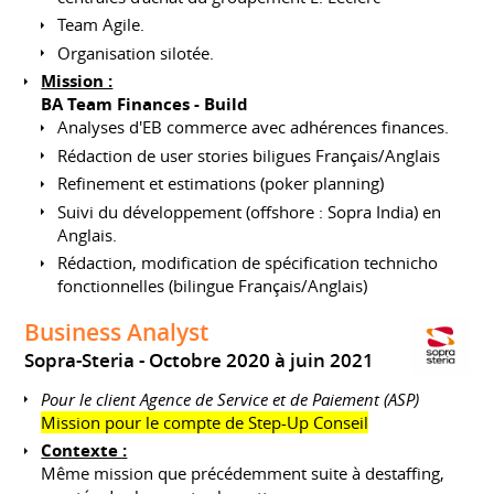
Team Agile.
Organisation silotée.
Mission :
BA Team Finances - Build
Analyses d'EB commerce avec adhérences finances.
Rédaction de user stories biligues Français/Anglais
Refinement et estimations (poker planning)
Suivi du développement (offshore : Sopra India) en
Anglais.
Rédaction, modification de spécification technicho
fonctionnelles (bilingue Français/Anglais)
Business Analyst
Sopra-Steria
Octobre 2020 à juin 2021
Pour le client Agence de Service et de Paiement (ASP)
Mission pour le compte de Step-Up Conseil
Contexte :
Même mission que précédemment suite à destaffing,