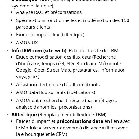
système billettique).
Analyse RAO et préconisations.
Spécifications fonctionnelles et modélisation des 150
parcours clients
Etudes d'impact flux (billettique)
AMOA UX.
InfoTBM.com (site web)
. Refonte du site de TBM.
Etude et modélisation des flux data (Recherche
d'itinéraire, temps réel, SIG, Bordeaux Métropole,
Google, Open Street Map, prestataires, information
voyageurs)
Assistance technique data flux entrants.
AMO data flux sortants (spéfications)
AMOA data recherche itinéraire (paramétrages,
analyse d'anomlies, préconisations)
Billettique
(Remplacement billettique TBM)
Etudes d'impact et
préconisations data
en lien avec
le Module « Serveur de vente à distance » (liens avec
la e-boutique et le CRM).