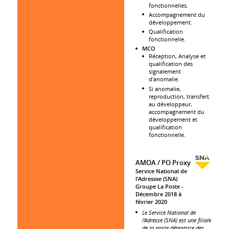
fonctionnelles.
Accompagnement du
développement.
Qualification
fonctionnelle.
MCO
Réception, Analyse et
qualification des
signalement
d'anomalie.
Si anomalie,
reproduction, transfert
au développeur,
accompagnement du
développement et
qualification
fonctionnelle.
AMOA / PO Proxy
Service National de
l'Adressse (SNA)
Groupe La Poste
Décembre 2018 à
février 2020
Le Service National de
l'Adresse (SNA) est une filiale
de la poste détentrice des