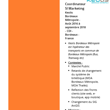
Coordinateur
SI Marketing
Keolis
Bordeaux
Métropole
Août 2016 à
septembre 2018
CDI
Bordeaux
France
Keolis Bordeaux Métropole
est l'opérateur des
transports en commun de
Bordeaux Métropole (Bus,
Tramway etc)
Contextes :
Marché Public
Retards de changement
du système de
billettique (MOA
Bordeaux Métropole,
MOA Thalès).
Refection des fronts
clients (site web, e-
boutique, app mobile)
Changement du SIG
ArcGIS
Missions :