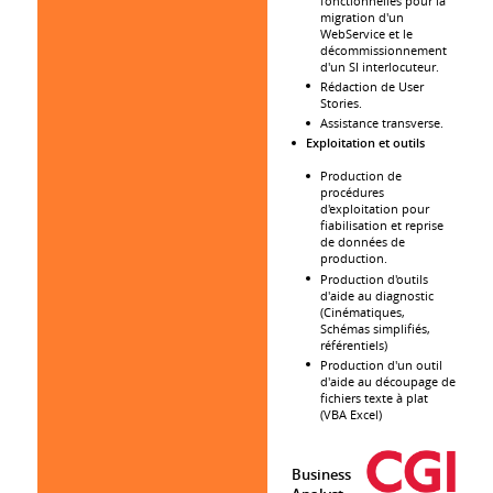
fonctionnelles pour la
migration d'un
WebService et le
décommissionnement
d'un SI interlocuteur.
Rédaction de User
Stories.
Assistance transverse.
Exploitation et outils
Production de
procédures
d'exploitation pour
fiabilisation et reprise
de données de
production.
Production d'outils
d'aide au diagnostic
(Cinématiques,
Schémas simplifiés,
référentiels)
Production d'un outil
d'aide au découpage de
fichiers texte à plat
(VBA Excel)
Business