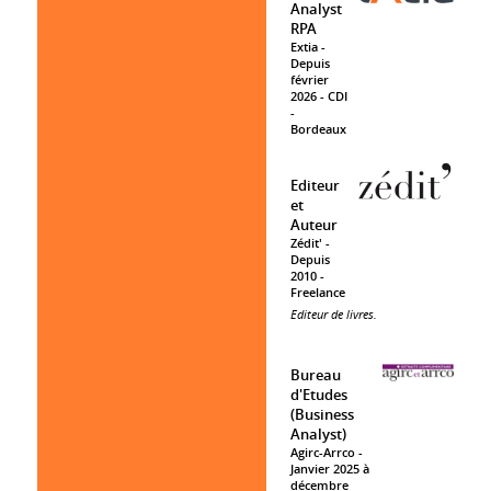
Analyst
RPA
Extia
Depuis
février
2026
CDI
Bordeaux
Editeur
et
Auteur
Zédit'
Depuis
2010
Freelance
Editeur de livres.
Bureau
d'Etudes
(Business
Analyst)
Agirc-Arrco
Janvier 2025 à
décembre