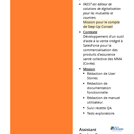
FASST est éditeur de
solutions de digitalisation
pour les mutuelles et
courtiers.
Mission pour le compte
de Step-Up Conseil
Contexte
Développement d’un outil
d’aide à la vente intégré à
SalesForce pour la
commercialisation des
produits d’assurance
santé collective des MMA
(Covéa).
Mission
Rédaction de User
Stories.
Rédaction de
documentation
fonctionnelle.
Rédaction de manuel
utilisateur.
Suivi recette QA.
Tests exploratoire.
Assistant