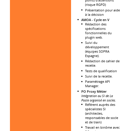
points d'attentions
(risque RGPD)
Présentation pour aide
à la décision
AMOA - Cycle en V
Rédaction des
spécifications
fonctionnelles du
plugin web.
Suivi du
développement
(équipes SOPRA
Espagne).
Rédaction de cahier de
recette.
Tests de qualification
Suivi de la recette.
Paramétrage API
Manager.
PO Proxy Métier
Intégration au SI de La
Poste organisé en socles.
Référent auprès des
spécialistes SI
(architectes,
responsables de socle
et de train)
Travail en binôme avec