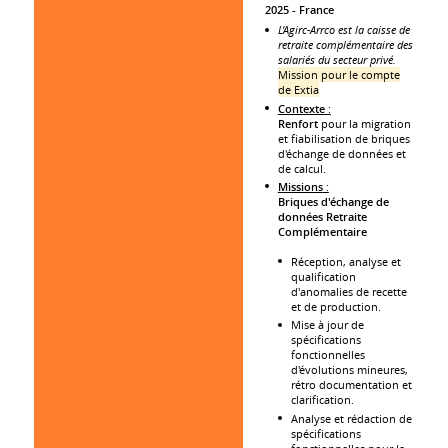
2025
France
L'Agirc-Arrco est la caisse de
retraite complémentaire des
salariés du secteur privé.
Mission pour le compte
de Extia
Contexte
:
Renfort
pour la migration
et fiabilisation de briques
d'échange de données et
de calcul.
Missions
:
Briques d'échange de
données Retraite
Complémentaire
Réception, analyse et
qualification
d'anomalies de recette
et de production.
Mise à jour de
spécifications
fonctionnelles
d'évolutions mineures,
rétro documentation et
clarification.
Analyse et rédaction de
spécifications