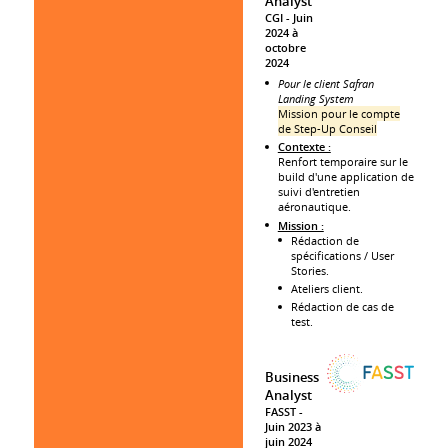
Analyst
CGI
Juin
2024 à
octobre
2024
Pour le client Safran
Landing System
Mission pour le compte
de Step-Up Conseil
Contexte :
Renfort temporaire sur le
build d'une application de
suivi d'entretien
aéronautique.
Mission :
Rédaction de
spécifications / User
Stories.
Ateliers client.
Rédaction de cas de
test.
Business
Analyst
FASST
Juin 2023 à
juin 2024