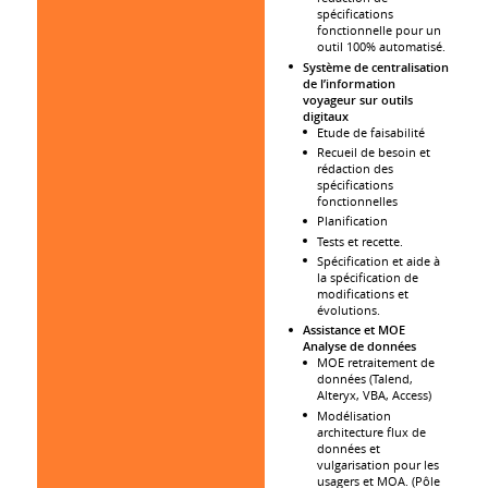
spécifications
fonctionnelle pour un
outil 100% automatisé.
Système de centralisation
de l’information
voyageur sur outils
digitaux
Etude de faisabilité
Recueil de besoin et
rédaction des
spécifications
fonctionnelles
Planification
Tests et recette.
Spécification et aide à
la spécification de
modifications et
évolutions.
Assistance et MOE
Analyse de données
MOE retraitement de
données (Talend,
Alteryx, VBA, Access)
Modélisation
architecture flux de
données et
vulgarisation pour les
usagers et MOA. (Pôle