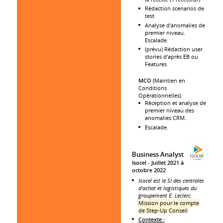
Rédaction scenarios de
test
Analyse d'anomalies de
premier niveau.
Escalade.
(prévu) Rédaction user
stories d'après EB ou
Features
MCO
(Maintien en
Conditions
Opérationnelles)
Réception et analyse de
premier niveau des
anomalies CRM.
Escalade.
Business Analyst
Isocel
Juillet 2021 à
octobre 2022
Isocel est le SI des centrales
d'achat et logistiques du
groupement E. Leclerc.
Mission pour le compte
de Step-Up Conseil
Contexte :