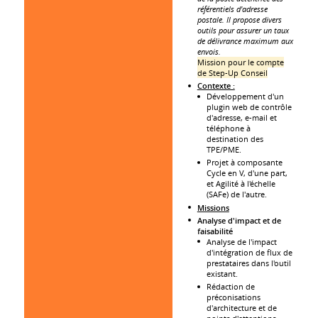
référentiels d'adresse
postale. Il propose divers
outils pour assurer un taux
de délivrance maximum aux
envois.
Mission pour le compte
de Step-Up Conseil
Contexte :
Développement d'un
plugin web de contrôle
d'adresse, e-mail et
téléphone à
destination des
TPE/PME.
Projet à composante
Cycle en V, d'une part,
et Agilité à l'échelle
(SAFe) de l'autre.
Missions
Analyse d'impact et de
faisabilité
Analyse de l'impact
d'intégration de flux de
prestataires dans l'outil
existant.
Rédaction de
préconisations
d'architecture et de