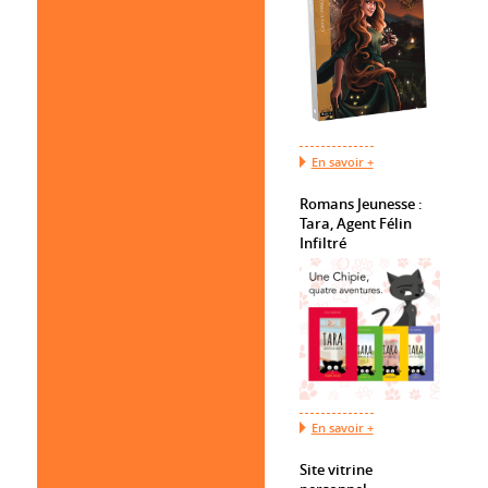
En savoir +
Romans Jeunesse :
Tara, Agent Félin
Infiltré
En savoir +
Site vitrine