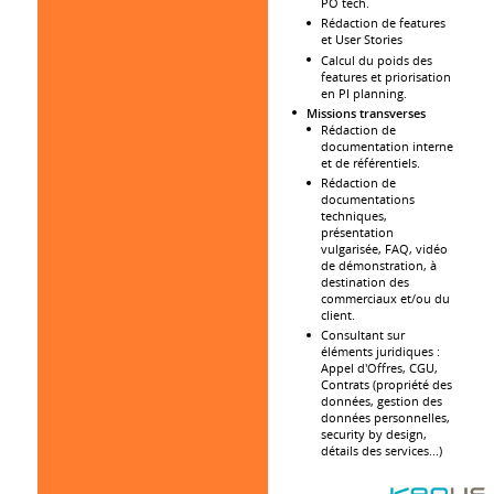
PO tech.
Rédaction de features
et User Stories
Calcul du poids des
features et priorisation
en PI planning.
Missions transverses
Rédaction de
documentation interne
et de référentiels.
Rédaction de
documentations
techniques,
présentation
vulgarisée, FAQ, vidéo
de démonstration, à
destination des
commerciaux et/ou du
client.
Consultant sur
éléments juridiques :
Appel d'Offres, CGU,
Contrats (propriété des
données, gestion des
données personnelles,
security by design,
détails des services...)