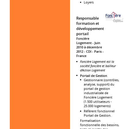
Loyers
Responsable
formation et
développement
portail
Foncière
Logement
Juin
2010 à décembre
2012
CDI
Paris
France
Foncière Logement est la
société foncière et bailleur
d'Action Logement
Portail de Gestion
Gestionnaire (contrôles,
analyse, support) du
portail de gestion
industrialisée de
Foncière Logement
(1.500 utilisateurs -
25.000 logements)
Référent fonctionnel
Portail de Gestion.
Formalisation
fonctionnelle des besoins,