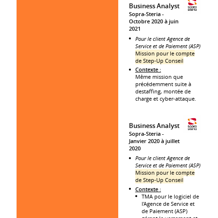
Business Analyst
Sopra-Steria
Octobre 2020 à juin
2021
Pour le client Agence de
Service et de Paiement (ASP)
Mission pour le compte
de Step-Up Conseil
Contexte :
Même mission que
précédemment suite à
destaffing, montée de
charge et cyber-attaque.
Business Analyst
Sopra-Steria
Janvier 2020 à juillet
2020
Pour le client Agence de
Service et de Paiement (ASP)
Mission pour le compte
de Step-Up Conseil
Contexte :
TMA pour le logiciel de
l'Agence de Service et
de Paiement (ASP)