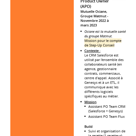
Product Owner
(APO)
Mutuelle Ociane,
Groupe Matmut
Novembre 2022 à
mars 2023
Ociane est la mutuelle santé
du groupe Matmut.
Mission pour le compte
de Step-Up Conseil
Contexte :
Le CRM Salesforce est
utilisé par l'ensemble des
collaborateurs santé (en
agence, gestionnaire
contrats, commerciaux,
centre d'appel. Associé à
Genesys et à un ETL, il
communique avec les
différents logiciels
spécifiques au métier.
Mission
Assistant PO Team CRM
(Salesforce + Genesys)
Assistant PO Team Flux
Build
Suivi et organisation de
la recette (1 recetteur)